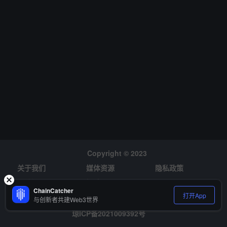
Copyright © 2023
关于我们
媒体资源
隐私政策
风险提示
招聘
ChainCatcher
打开App
与创新者共建Web3世界
琼ICP备2021009392号