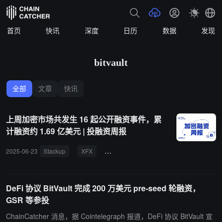
首页
快讯
深度
日历
数据
发现
bitvault
全部
文章
快讯
上周加密市场共发生 16 起公开融资事件，累
计融资约 1.69 亿美元 | 投融资周报
2025-06-23
Stackup
XFX
The Blockchain Group
BitVault
DeFi 协议 BitVault 完成 200 万美元 pre-seed 轮融资，
GSR 等参投
ChainCatcher 消息，据 Cointelegraph 报道，DeFi 协议 BitVault 宣