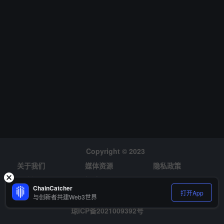
Copyright © 2023
关于我们
媒体资源
隐私政策
风险提示
招聘
ChainCatcher
打开App
与创新者共建Web3世界
琼ICP备2021009392号