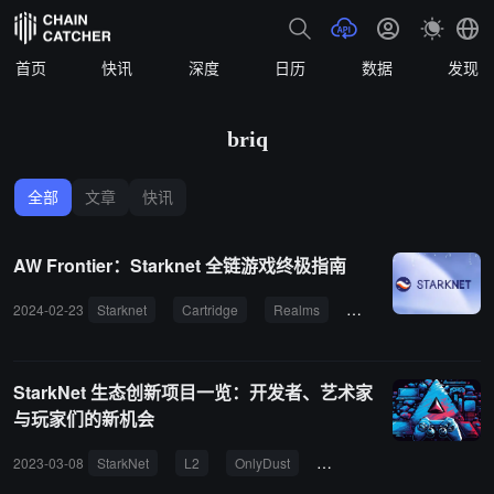
首页
快讯
深度
日历
数据
发现
briq
全部
文章
快讯
AW Frontier：Starknet 全链游戏终极指南
2024-02-23
Starknet
Cartridge
Realms
Loot Survivor
Briq
StarkNet 生态创新项目一览：开发者、艺术家
与玩家们的新机会
2023-03-08
StarkNet
L2
OnlyDust
Briq
Pxls
Realms