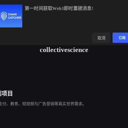
第一时间获取Web3即时重磅消息!
BTC
$64,845.99
-0.17%
ETH
$1,920.15
+0.10%
数据
发现
取消
订阅
collectivescience
创项目
支付、教育、短视频与广告营销等真实世界需求。