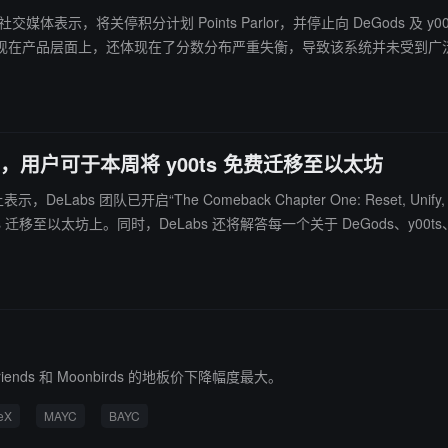
体表示，将关停积分计划 Points Parlor，并停止向 DeGods 及 y00ts 的 NFT 持有者发
现在产品层面上，还体现在了分数分布严重失衡，导致该系统并未受到广
on 1，用户可于本周将 y00ts 免费迁移至以太坊
表示，DeLabs 团队已开启“The Comeback Chapter One: Reset, Uni
本周，用户将能够免费将 y00ts 迁移至以太坊上。同时，DeLabs 还将解答每一个关于 DeGod
friends 和 Moonbirds 的地板价下降幅度最大。
eX
MAYC
BAYC