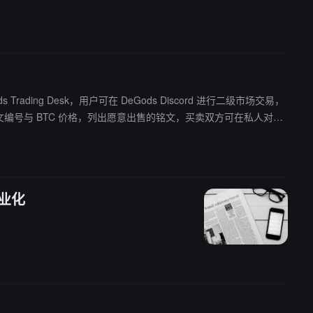
 Trading Desk，用户可在 DeGods Discord 进行二级市场交易，
家通过发布铭文编号与 BTC 价格，列出愿意出售的铭文，买卖双方可在私人对话
Gods 将为买卖双方的交易将提供托管地址以保证交易安全。交
。此外，DeGods 推文称，NFT 市场 Magic Eden 就很快推出
源链接）
商业化