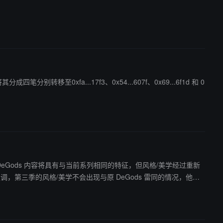
笔分别转移至0xfa...17f3、0x54...607f、0x69...6f1d 和 0
更新的 DeGods 内容将具有与当前系列相同的特征，但风格/美学经过重新