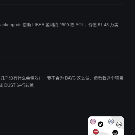
ankdegods 借助 LIBRA 盈利约 2590 枚 SOL，价值 51.43 万美
是否会长期奏效（几乎没有什么会奏效），我不会为 BAYC 这么做，但看着这个项目
y00ts 或 DUST 进行转换。