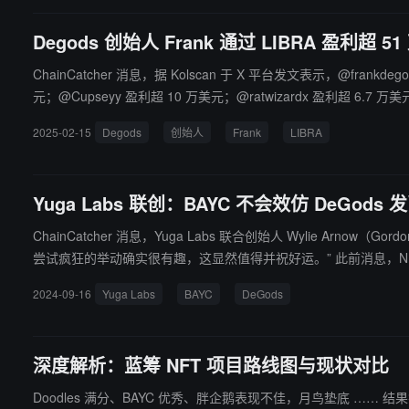
Degods 创始人 Frank 通过 LIBRA 盈利超 5
ChainCatcher 消息，据 Kolscan 于 X 平台发文表示，@frankdeg
元；@Cupseyy 盈利超 10 万美元；@ratwizardx 盈利超 6.7 万
2025-02-15
Degods
创始人
Frank
LIBRA
Yuga Labs 联创：BAYC 不会效仿 DeGods 
ChainCatcher 消息，Yuga Labs 联合创始人 Wylie A
尝试疯狂的举动确实很有
2024-09-16
Yuga Labs
BAYC
DeGods
深度解析：蓝筹 NFT 项目路线图与现状对比
Doodles 满分、BAYC 优秀、胖企鹅表现不佳，月鸟垫底 …… 