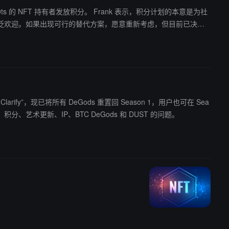
放积分。 Frank 表示，积分计划的本意是为社
泛欢迎。如果出现可行的替代方案，愿意重新考虑，但目前已决定
fy, Clarify”，现已将所有 DeGods 重置回 Season 1，用户也可在 Sea
s、y00ts、积分、艺术更新、IP、BTC DeGods 和 DUST 的问题。