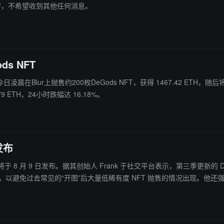
字，不希望收到其他任何消息。
ds NFT
凌晨在Blur上抛售约200枚DeGods NFT，获得 1467.42 ETH，随后将其分成四
价目前为 6.79 ETH，24小时跌幅达 16.18%。
发布
三季更新将于 8 月 9 日发布。据其创始人 Frank 于社交平台表示，第三季
格预计将更受大众喜爱。