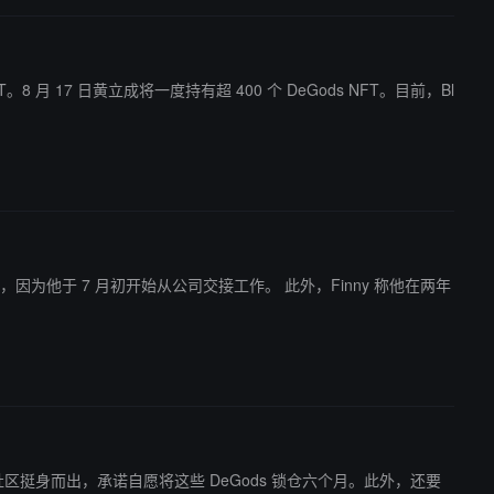
FT。8 月 17 日黄立成将一度持有超 400 个 DeGods NFT。目前，Bl
月初开始从公司交接工作。 此外，Finny 称他在两年
Gods 社区挺身而出，承诺自愿将这些 DeGods 锁仓六个月。此外，还要