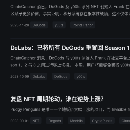
ChainCatcher 消息，DeGods 及 y00ts 系列 NFT 创始人 Frank 在社交媒
区赋予更多价值，事实证明，积分系统存在根本性缺陷，这不仅体
将关闭积分计划。
2023-11-28
DeGods
y00ts
Points Parlor
DeLabs：已将所有 DeGods 重置回 Seas
ChainCatcher 消息，DeGods 与 y00ts 创始人 Frank 在社交平台上
son 1、2 与 3 之间进行链上切换。 
2023-10-09
DeLabs
DeGods
y00ts
复盘 NFT 周期轮动，谁在逆势上涨？
Pudgy Penguins 是唯一一个地板价大幅上涨的项目，而 Invisible 
2023-09-01
NFT
Degods
Meebits
CryptoPunks
Clon