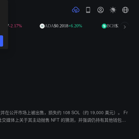
7
-2.17%
ADA
$0.2018
+6.20%
BCH
$213.14
-1.25%
T 被盗并在公开市场上被出售，损失约 108 SOL（约 19,000 美元）。 Fr
社交媒体上关于其主动抛售 NFT 的猜测，并强调仍持有其他钱包中