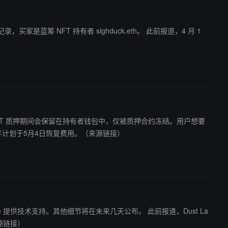
NFT 持有者 sighduck.eth。 此前报道，4 月 1
ST 代币质押/取消质押费用，并计划于5月4日恢复费用。（来源链接）
技术支持。其他细节将在未来几天公布。 此前报道，Dust La
来源链接）