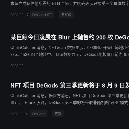
求黄立成私信他所需的 ETH 金额，并明确表示只接受一个具体数
2023-08-17
DeGodsNFT
黄立成
某巨鲸今日凌晨在 Blur 上抛售约 200 枚 DeGo
ChainCatcher 消息，NFTScan 数据显示，0x88BD 开头巨鲸地址今日
x7b...4a2e 四个地址中。 Blur数据显示，DeGods地板
2023-08-11
NFT 项目 DeGods 第三季更新将于 8 月 9 日
ChainCatcher 消息，据官方消息，NFT 项目 DeGods 第
设计。 Frank 强调，DeGods 第三季的将采取非随机的“开图”模式，以避免过去常见的“开图”后大量低稀有度 NFT 抛售的情况出现。他还强调，第三季的风格/美学不会出现与原 DeGods 雷同的情况，他指
原 DeGods 的艺术风格比较“暴力 Gore”，但是第三季的艺术风
2023-08-01
DeGods
更新