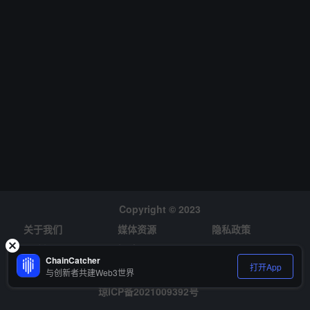
Copyright © 2023
关于我们
媒体资源
隐私政策
风险提示
招聘
ChainCatcher
打开App
与创新者共建Web3世界
琼ICP备2021009392号