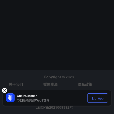
Copyright © 2023
关于我们
媒体资源
隐私政策
风险提示
招聘
ChainCatcher
打开App
与创新者共建Web3世界
琼ICP备2021009392号