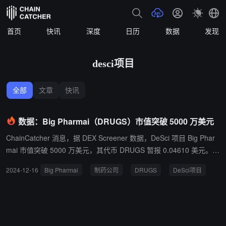
首页
快讯
深度
日历
数据
发现
desci项目
全部
文章
快讯
数据：Big Pharmai（DRUGS）市值突破 5000 万美元
ChainCatcher 消息，据 DEX Screener 数据，DeSci 项目 Big Phar
mai 市值突破 5000 万美元，其代币 DRUGS 暂报 0.04610 美元。
据悉，Big Pharmai 于 12 月 14 日在 daos.fun 上推出 DRUGS 代
2024-12-16
Big Pharmai
制药公司
DRUGS
DeSci项目
币，旨在翻转大型制药公司，并希望成为 DeSci 领域的 S&P500 指
数。Pump Science 也曾发推支持过该项目，但同时强调 DRUGS 不
是 Pump Science 平台代币。