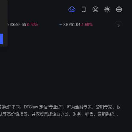
BNB
$593.66
-0.50%
XRP
$1.04
-1.60%
SOL
$73
普通虾”不同。DTClaw 定位“专业虾”，可为金融专家、营销专家、数