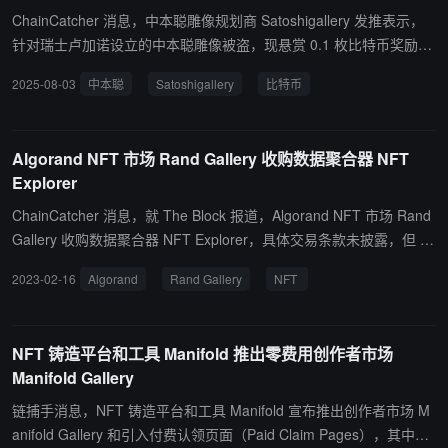
ChainCatcher 消息，中本聪雕像规划商 Satoshigallery 发推表示，
针对瑞士卢加诺设立的中本聪雕像被盗，现悬赏 0.1 枚比特币奖励帮
助找回雕像的人。其团队表示，“你可以偷走我们的象征，但永远无
2025-08-03
中本聪
Satoshigallery
比特币
法偷走我们的灵魂”。Satoshigallery 承诺将继续致力于中本聪雕像在
全球 21 个城市的设立。 此前消息，瑞士卢加诺的中本聪雕像疑似被
盗。
Algorand NFT 市场 Rand Gallery 收购数据聚合器 NFT
Explorer
ChainCatcher 消息，就 The Block 报道，Algorand NFT 市场 Rand
Gallery 收购数据聚合器 NFT Explorer，具体交易条款未披露，但 R
and Gallery 表示低于去年的收购交易金额，并表示正在结束其种子
2023-02-16
Algorand
Rand Gallery
NFT
轮融资以资助收购。 此前报道，去年 8 月 Distributed Finance 宣布
已收购 Algorand 上 NFT 市场 Rand Gallery。（来源链接）
NFT 铸造平台和工具 Manifold 推出零费用创作者市场
Manifold Gallery
链捕手消息，NFT 铸造平台和工具 Manifold 宣布推出创作者市场 M
anifold Gallery 和引入付费认领页面（Paid Claim Pages），其中，