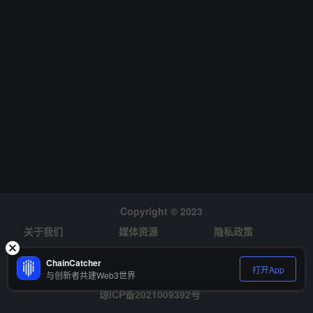
Copyright © 2023
关于我们
媒体资源
隐私政策
风险提示
招聘
ChainCatcher
打开App
与创新者共建Web3世界
琼ICP备2021009392号