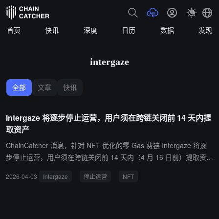
首页
快讯
深度
日历
数据
发现
intergaze
全部
文章
快讯
Intergaze 将逐步停止运营，用户须在跨链关闭前 14 天内提
取资产
ChainCatcher 消息，针对 NFT 优化的零 Gas 费链 Intergaze 将逐
步停止运营，用户须在跨链关闭前 14 天内（4 月 16 日前）提取资
产。 NFT 持有者的 NFT 将于 5 月下半月迁移至 Cosmos Hub 上的
2026-04-03
Intergaze
停止运营
NFT
Stargaze，用户须在 5 月 1 日前注册 Cosmos 钱包以纳入迁移。