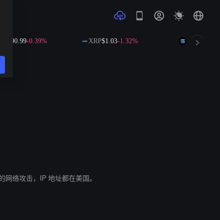
B
$590.99
-0.39%
XRP
$1.03
-1.32%
SOL
$73.51
+
到的网络攻击，IP 地址都在美国。