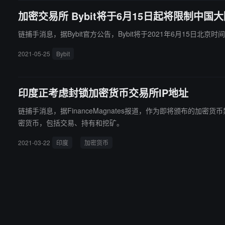
加密交易所 Bybit将于6月15日起将限制中国大
链捕手消息，据Bybit官方公告，Bybit将于2021年6月15
2021-05-25
Bybit
印度正考虑封锁加密货币交易所IP地址
链捕手消息，据FinanceMagnates报道，作为即将颁布的加密货币禁令的一部分，印
密货币，包括交易、持有和挖矿。
2021-03-22
印度
加密货币