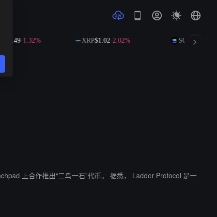
86.49
-1.32%
XRP
$1.02
-2.02%
SOL
$72.92
-0.
一石”代币。 据悉， Ladder Protocol 是一