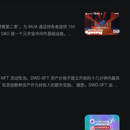
ing 奥德赛第二季”，为 MUA 通证持有者提供 150
SDT 的 NFT 流动性池。DWD-SFT 资产价格于建立开始的十几分钟内最高
准将 Token 封装至 NFT 中。此外，Ladder 为 DWD-SFT 部署了专