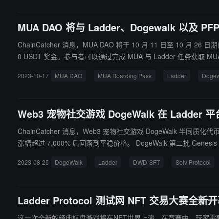
MUA DAO 将与 Ladder、Dogewalk 以及 P
ChainCatcher 消息，MUA DAO 将于 10 月 11 日至 10 月 26
0 USDT 奖金。参与者可以通过完成 MUA 与 Ladder 任务获取 MUA 通证积分。所有 
企业提供一站式解决方案。MUA DAO 通过“MUAverse”实
2023-10-17
MUA DAO
MUA Boarding Pass
Ladder
Dogew
Web3 宠物社交游戏 DogeWalk 在 Ladder
ChainCatcher 消息，Web3 宠物社交游戏 DogeWalk 半同
涨幅超过 7,000% 后回落到平稳价格。 DogeWalk 第二批 Genesis NFT 白名单活动即将开放，持有者将继续收到本次开放交易的 DWD-SFT 和其他数种资产作为持有人的额外奖励。 据悉，DWD-SFT 由 Sol
v Protocol 支持发行，是面向 DogeWalk Genesis 系列 NF
2023-08-25
DogeWalk
Ladder
DWD-SFT
Solv Protocol
属的 BSC 网络版本以服务其用户。
Ladder Protocol 测试网 NFT 交易大赛全新
这一次全新的经典棋盘游戏将在NFT世界上演。在竞赛中，玩家