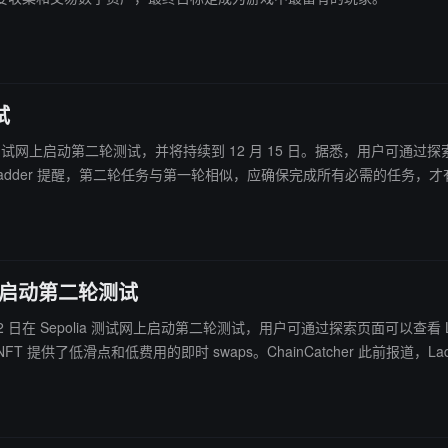
试
epolia 测试网上启动第二轮测试，并将持续到 12 月 15 日。据悉，用户可通过
收藏，统计页面允许查看所有代币、Pool 和交易的数字明细。 Ladder 提醒，第二轮任务与第一轮相似，应确保
2 日启动第二轮测试
 11 月 22 日在 Sepolia 测试网上启动第二轮测试，用户可通过探索页面可
M 和限价订单，为 NFT 提供了低滑点和低费用的即时 swaps。ChainCatcher 此前