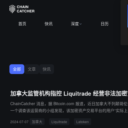
首页
快讯
深度
日历
全部
文章
快讯
加拿大监管机构指控 Liquitrade 经营非法加密
ChainCatcher 消息，据 Bitcoin.com 报道，近日加拿大不列颠哥
一个调查该运营商的小组发现，该加密资产交易平台的用户“实际
底层加密资产。 BCSC 的声明补充道：“专家组发现，Liquitrade 尽管没有根据《证券法》注册，但通过多种方式促进了交易，包括创建衍生品交易市场和推广在 Latoken 上交易的衍生品。调查小组还发现，
2024-07-07
加拿大
Liquitrade
Latoken
LiquiTrade 以交易所的形式运作。但它没有得到 BCSC 的授权