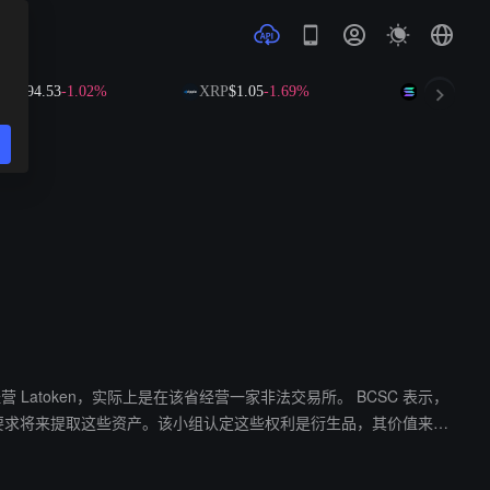
B
$594.53
-1.02%
XRP
$1.05
-1.69%
SOL
$74.03
Latoken，实际上是在该省经营一家非法交易所。 BCSC 表示，
要求将来提取这些资产。该小组认定这些权利是衍生品，其价值来自