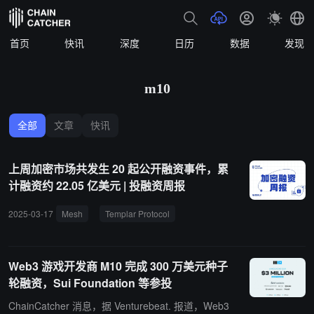
首页
快讯
深度
日历
数据
发现
m10
全部
文章
快讯
上周加密市场共发生 20 起公开融资事件，累
计融资约 22.05 亿美元 | 投融资周报
2025-03-17
Mesh
Templar Protocol
Sogni AI
M10
MGX
Web3 游戏开发商 M10 完成 300 万美元种子
轮融资，Sui Foundation 等参投
ChainCatcher 消息，据 Venturebeat. 报道，Web3