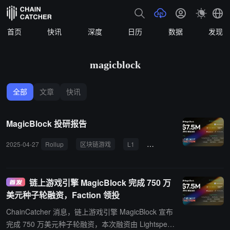
首页
快讯
深度
日历
数据
发现
magicblock
全部
文章
快讯
MagicBlock 投研报告
2025-04-27
Rollup
区块链游戏
L1
a16z
MagicBlock
链上游戏引擎 MagicBlock 完成 750 万
美元种子轮融资，Faction 领投
ChainCatcher 消息，链上游戏引擎 MagicBlock 宣布
完成 750 万美元种子轮融资，本次融资由 Lightspee