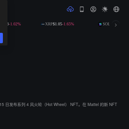
4.53
-1.02%
XRP
$1.05
-1.65%
SOL
$74.00
-0.0
15 日发布系列 4 风火轮（Hot Wheel） NFT。在 Mattel 的新 NFT