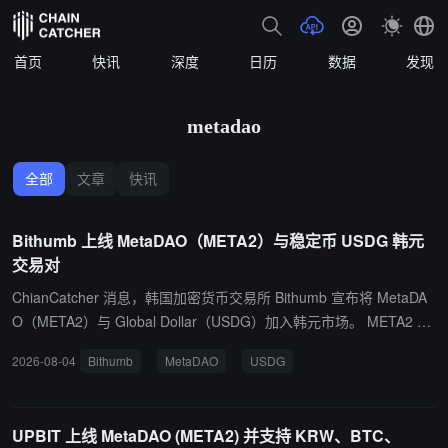
首页
快讯
深度
日历
数据
发现
metadao
全部
文章
快讯
Bithumb 上线 MetaDAO（META2）与稳定币 USDG 韩元
交易对
ChianCatcher 消息，韩国加密货币交易所 Bithumb 宣布将 MetaDA
O（META2）与 Global Dollar（USDG）加入韩元市场。 META2 支
持 Solana 网络，USDG 支持 Ethereum 网络。入出金将于公告发布
2026-08-04
Bithumb
MetaDAO
USDG
后 2 小时内开启，交易均预计于 2026 年 8 月 4 日 16 时开始。交易
初期将实施买卖订单限制等措施。
UPBIT 上线 MetaDAO (META2) 并支持 KRW、BTC、