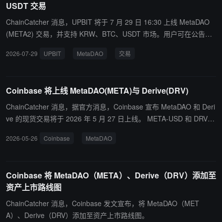
USDT 交易
ChainCatcher 消息，UPBIT 将于 7 月 29 日 16:30 上线 MetaDAO
(META2) 交易，并支持 KRW、BTC、USDT 市场。用户可在公告发
布后 2 小时内开始进行入金，交易支持将在上述时间开启。
2026-07-29
UPBIT
MetaDAO
交易
Coinbase 将上线 MetaDAO(META)与 Derive(DRV)
ChainCatcher 消息，据官方消息，Coinbase 宣布 MetaDAO 和 Deri
ve 的现货交易将于 2026 年 5 月 27 日上线。 META-USD 和 DRV-U
SD 交易对将在太平洋时间上午 9 点或之后开放（前提是满足流动性
2026-05-26
Coinbase
MetaDAO
条件），并在支持交易的地区正式启用。
Coinbase 将 MetaDAO（META）、Derive（DRV）添加至
资产上市路线图
ChainCatcher 消息，Coinbase 发文宣布，将 MetaDAO（MET
A）、Derive（DRV）添加至资产上市路线图。