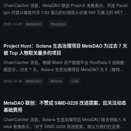
ChainCatcher 消息，MetaDAO 联创 Proph3t 发推表示，风投 Parad
igm 同意以每枚代币 7.83 美元的价格购入价值 590 万美元的 META
代币。与其他场外交易（OTC）一样，此次交易是以 24 小时时间加
2025-10-25
MetaDAO
Paradigm
权平均价格（TWAP）执行的。
Project Hunt：Solana 生态治理项目 MetaDAO 为过去 7 天
被 Top 人物取关最多的项目
ChainCatcher 消息，根据 Web3 资产数据平台 RootData X 追踪数
据显示，过去 7 天，Solana 生态治理项目 MetaDAO 为 X（推特） T
op 人物取关最多的项目，新取关该项目的 X 影响力人物包括知名加
2025-10-16
MetaDAO
Billions
LAB
密货币交易员 Ansem(@blknoiz06)、区块先生 (@mrblocktw)、知名
KOL 0xSun(@0xSunNFT)。 此外， X Top 人物取关最多的项目还包
括 Billions 和 LAB。
MetaDAO 联创：不赞成 SIMD-0228 改进提案，应关注动态
基础费用
ChainCatcher 消息，Solana 生态治理项目 MetaDAO 联合创始人 N
allok 发推表示，“对于 SIMD-0228 改进提案，我认为我们在这里看