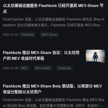
以太坊基础设施服务 Flashbots 已经开源其 MEV-Share 节
点
ChainCatcher 消息，以太坊基础设施服务 Flashbots 研究员 Shea K
etsdever 在社交媒体发文表示，Flashbots 已经开源其 MEV-Share
节点。 据悉，MEV-Share 协议将通过最大可提取价值 (MEV) 赚取的
2023-07-24
Flashbots
MEV-Share
部分资金分配给以太坊用户，而不仅仅是验证者和区块构建者。Flas
hbots 的产品负责人 Robert Miller 表示，通过引入一种称为“媒人”
（matchmaker）的新实体，MEV-Share 可以将来自搜索者的交易包
Flashbots 推出 MEV-Share 协议：以太坊用
与用户交易进行匹配，从而使搜索者能够进一步优化他们的 MEV 捕
户的 MEV 收益时代来临
获工作。（来源链接）
2023-05-06
MEV
MEV-Share
Flashbots
Flashbots 推出 MEV-Share Beta 测试版，以将部分 MEV
收益分配给以太坊用户
ChainCatcher 消息，以太坊基础设施服务 Flashbots 推出 MEV-Sha
re 协议的 Beta 测试版，旨在将最大可提取价值（MEV）收益的一部