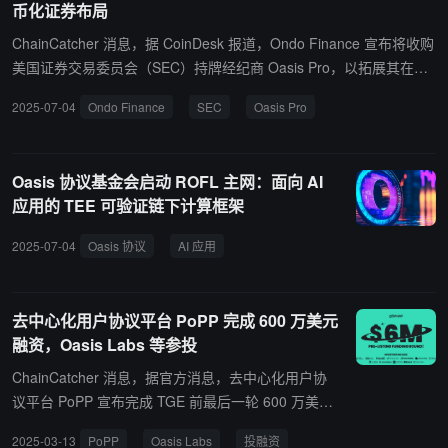
币化证券布局
ChainCatcher 消息，据 CoinDesk 报道，Ondo Finance 宣布将收购
美国证券交易委员会（SEC）持牌经纪商 Oasis Pro，以拓展其在美
国代币化证券市场的业务。该交易目前正等待监管机构批准，若顺利
2025-07-04
Ondo Finance
SEC
Oasis Pro
完成，Ondo 将获得经纪自营商、ATS 以及数字证券过户代理等关键
金融牌照。
Oasis 协议基金会启动 ROFL 主网：面向 AI
应用的 TEE 可验证链下计算框架
2025-07-04
Oasis 协议
AI 应用
去中心化用户协议平台 PoPP 完成 600 万美元
融资，Oasis Labs 等参投
ChainCatcher 消息，据官方消息，去中心化用户协
议平台 PoPP 宣布完成 TGE 前最后一轮 600 万美元
融资，总融资金额达 1200 万美元。本轮投资方包括
2025-03-13
PoPP
Oasis Labs
投融资