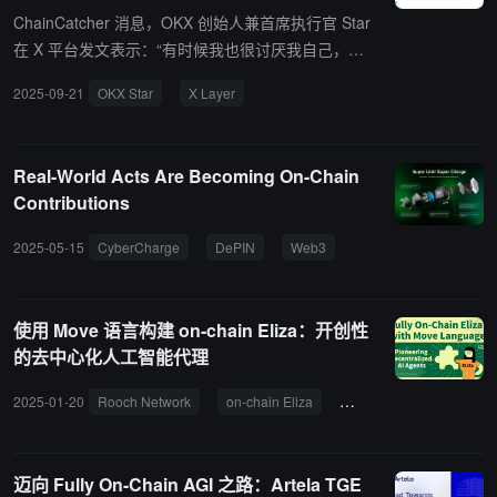
ChainCatcher 消息，OKX 创始人兼首席执行官 Star
在 X 平台发文表示：“有时候我也很讨厌我自己，不
过关于 On-chain Perps, X Layer 会给出自己的答
2025-09-21
OKX Star
X Layer
案。”
Real-World Acts Are Becoming On-Chain
Contributions
2025-05-15
CyberCharge
DePIN
Web3
使用 Move 语言构建 on-chain Eliza：开创性
的去中心化人工智能代理
2025-01-20
Rooch Network
on-chain Eliza
Move 语言
迈向 Fully On-Chain AGI 之路：Artela TGE