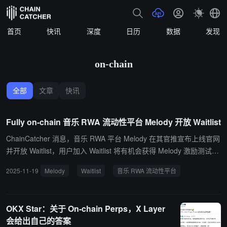
首页
快讯
深度
日历
数据
发现
on-chain
全部
文章
快讯
Fully on-chain 音乐 RWA 流动性平台 Melody 开放 Waitlist
ChainCatcher 消息，音乐 RWA 平台 Melody 在其官推宣布上线官网
并开放 Waitlist，用户加入 Waitlist 将有机会获得 Melody 激励测试网
的体验邀请码。 据悉，Melody 是一家全链（Fully on-chain）音乐 R
2025-11-19
Melody
Waitlist
音乐 RWA 流动性平台
WA 流动性平台，资产和收益的循环全部在链上实现，不仅革新音乐
资产的金融化路径，更将赋能全球音乐社区，其近期已开启 1st Musi
cian Residency 的 Open call。
OKX Star：关于 On-chain Perps，X Layer
会给出自己的答案