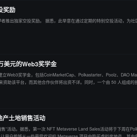
空投奖励
员提供来自 Web3 领域内最具潜力项目的独家奖励，进一步增
万美元的Web3奖学金
学金，包括CoinMarketCap、Polkastarter、Poolz、DA
开启房地产土地销售活动
地销售”活动。据悉，第一次 NFT Metaverse Land Sales活动将于下
ales，让用户能够从一些最受欢迎的 Metaverse 项目中购买虚拟房地产。其中包括 Chai