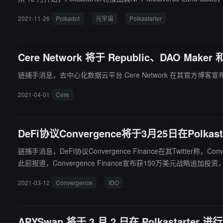
世界，用户可以在其中购买单个地块或土地包。（来源链接）
2021-11-26
Polkadot
元宇宙
Polkastarter
Cere Network 将于 Republic、DAO Maker 
链捕手消息，去中心化数据云平台 Cere Network 在其官方博客宣布将在 3
2021-04-01
Cere
DeFi协议Convergence将于3月25日在Polkast
链捕手消息，DeFi协议Convergence Finance在其Twitter称
此前报道，Convergence Finance宣布获150万美元战略追加投资，投资者包括M
AU21 Capital。这些资金将用于进一步构建Convergence生态系统
2021-03-12
Convergence
IDO
APYSwap 将于 3 月 2 日在 Polkastarter