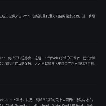
O Maker、剑桥区块链协会，这是一个为Web3领域的开发者、建设者和
周在Polkastarter上进行，使用户能够从最好的元宇宙项目中抢购房地产。
nGuardians、Highstreet、Wider World 和 Realm 等虚拟