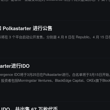
和 Polkastarter 进行公售
 个平台启动公开发售，分别是 4 月 8 日在 Republic、4 月 15 日在 DAO
arter进行IDO
，Convergence IDO将于3月25日在Polkastarter进行。白名单将于3
orningstar Ventures、BlackEdge Capital、OKEx旗下Block D
。
 进行 IDO，共出售 67 万枚代币