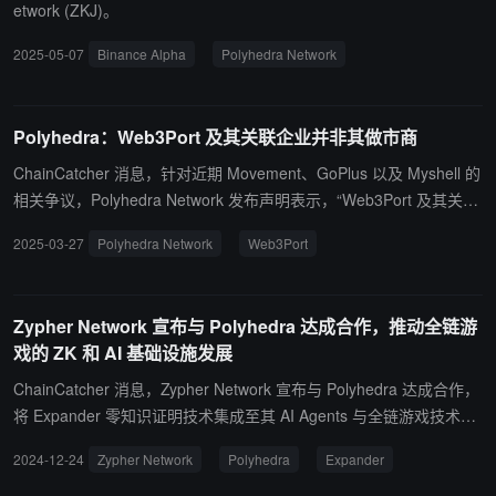
etwork (ZKJ)。
2025-05-07
Binance Alpha
Polyhedra Network
Polyhedra：Web3Port 及其关联企业并非其做市商
ChainCatcher 消息，针对近期 Movement、GoPlus 以及 Myshell 的
相关争议，Polyhedra Network 发布声明表示，“Web3Port 及其关联
企业并非我们的做市商，我们从未与任何不负责任的公司展开做市合
2025-03-27
Polyhedra Network
Web3Port
作，也不会在未来使用此类企业提供做市服务。”
Zypher Network 宣布与 Polyhedra 达成合作，推动全链游
戏的 ZK 和 AI 基础设施发展
ChainCatcher 消息，Zypher Network 宣布与 Polyhedra 达成合作，
将 Expander 零知识证明技术集成至其 AI Agents 与全链游戏技术栈
中。Expander 通过闪电般的证明速度和即时的链上验证，为链上游
2024-12-24
Zypher Network
Polyhedra
Expander
戏带来高效性与可靠性。 这一合作将支持在 EXPchain 上实现 AI 行
为（如 NPC、Boss 等）的实时验证，提升沉浸感与玩家信任，同时