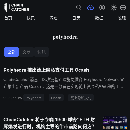
首页
快讯
深度
日历
数据
发现
polyhedra
全部
文章
快讯
Polyhedra 推出链上隐私支付工具 Ocash
ChainCatcher 消息，区块链基础设施提供商 Polyhedra Network 宣
布推出新产品 Ocash ，这是一款旨在实现链上资金私密转移的工
具，旨在为用户提供安全、合规的链上隐私转账体验。 Polyhedra 表
2025-11-25
Polyhedra
Ocash
链上隐私支付
示，Ocash 已开放公众试用，用户可通过官方链接直接体验。
ChainCatcher 将于今晚 19:00 举办“ETH 财
库爆发进行时，机构主导的牛市前路向何方？”