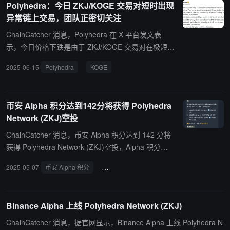
Polyhedra：今日 ZKJ/KOGE 交易对短时出现
异常链上交易，团队正密切关注
ChainCatcher 消息，Polyhedra 在 X 平台发文表
示，今日价格下跌是由于 ZKJ/KOGE 交易对在极短时
间内出现一系列异常链上交易造成的，团队正在密切
2025-06-15
Polyhedra
KOGE
关注情况，并将尽快分享更多信息。 但希望强调的
是，Polyhedra 的基础并没有受到影响，这后续将继
续按计划推进项目建设。
币安 Alpha 积分达到142分将获得 Polyhedra
Network (ZKJ)空投
ChainCatcher 消息，币安 Alpha 积分达到 142 分将
获得 Polyhedra Network (ZKJ)空投，Alpha 积分在 6
4分(含)到 141分(含)之间且币安账户UID 以"2"结尾将
2025-05-07
币安 Alpha 积分
Polyhedra Network空投
获得幸运空投。
Binance Alpha 上线 Polyhedra Network (ZKJ)
ChainCatcher 消息，据官网显示，Binance Alpha 上线 Polyhedra N