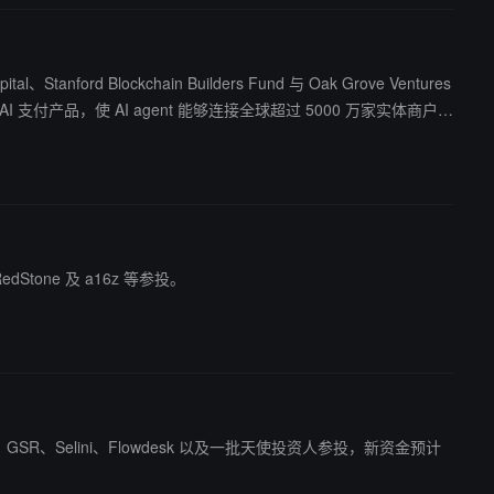
anford Blockchain Builders Fund 与 Oak Grove Ventures
服务提供商提供可验证交易、链上结算和不可篡改的收据。
edStone 及 a16z 等参投。
res 领投，GSR、Selini、Flowdesk 以及一批天使投资人参投，新资金预计