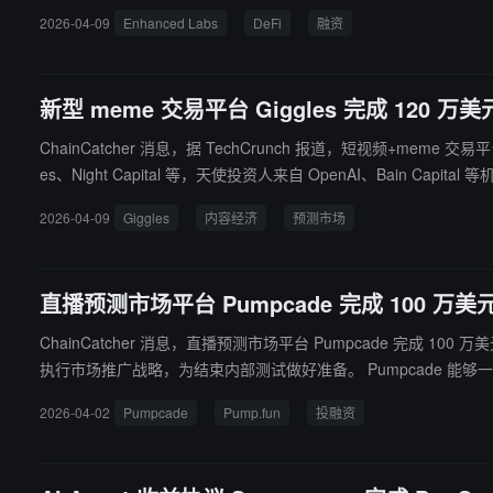
2026-04-09
Enhanced Labs
DeFi
融资
新型 meme 交易平台 Giggles 完成 120 万美元 
ChainCatcher 消息，据 TechCrunch 报道，短视频+meme 交易平台 Gigg
es、Night Capital 等，天使投资人来自 OpenAI、Bain Capital 等机构。 据报道，Giggles 由 19 岁加拿大创始人 Justin Jin 打造，是一款 TikTok 式短视频社交应用，核心机制为“所有内
对热点视频和模因进行价格发现与交易。该项目将社交刷视频与预
2026-04-09
Giggles
内容经济
预测市场
合。
直播预测市场平台 Pumpcade 完成 100 万美元 
ChainCatcher 消息，直播预测市场平台 Pumpcade 完成 100 万
执行市场推广战略，为结束内
2026-04-02
Pumpcade
Pump.fun
投融资