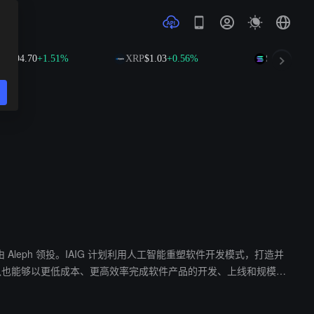
4.70
+1.51%
XRP
$1.03
+0.56%
SOL
$74.70
+2.4
 轮融资，本轮由 Aleph 领投。IAIG 计划利用人工智能重塑软件开发模式，打造并
证市场需求的软件领域，通过 AI 提升产品效率、可访问性和定价竞争力。