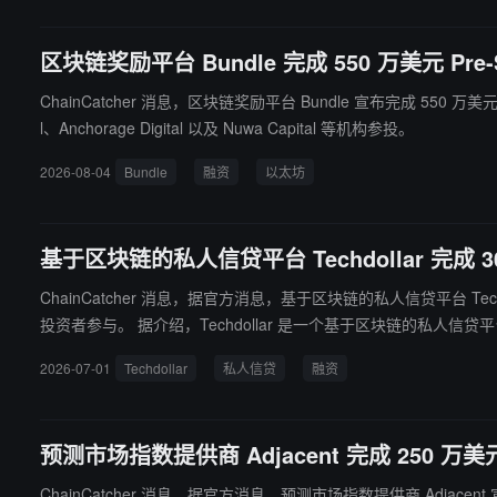
区块链奖励平台 Bundle 完成 550 万美元 Pre-S
ChainCatcher 消息，区块链奖励平台 Bundle 宣布完成 550 万美元 Pre
l、Anchorage Digital 以及 Nuwa Capital 等机构参投。
2026-08-04
Bundle
融资
以太坊
基于区块链的私人信贷平台 Techdollar 完成 30
ChainCatcher 消息，据官方消息，基于区块链的私人信贷平台 Techdollar
投资者参与。 据介绍，Techdollar 是一个基于区块链的私人信贷平台，允许创始人、员工、风险投资者和家族办公室以私人科技公司股权为抵押获得贷款，无需出售股份。该平台采用稳定币式发行机制，并
与链上流动性基础设施整合以提供快速资本获取，同时保持私有链
2026-07-01
Techdollar
私人信贷
融资
预测市场指数提供商 Adjacent 完成 250 万美元
ChainCatcher 消息，据官方消息，预测市场指数提供商 Adjacent 宣布完成 250 