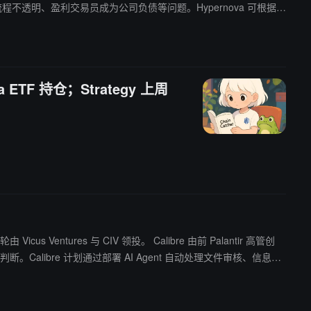
a ETF 持仓；Strategy 上周
IV 领投。 Calibre 由前 Palantir 高管创
libre 计划通过部署 AI Agent 自动处理文件审核、信息提
繁琐、人工依赖度高的问题，而 AI Agent 有望成为该领域的重要基础设施。