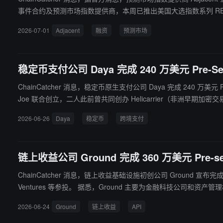
事件合约及预测市场指数提供商，本周已推出美国大选指数系列 RED 
2026-07-01
Adjacent
融资
预测市场
稳定币支付公司 Daya 完成 240 万美元 Pre-See
ChainCatcher 消息，稳定币原生支付公司 Daya 完成 240 万美元 Pre-S
Joe 联合创立，二人此前曾共同创办 Helicarrier（非洲早期加密交易
板整合本地银行、外汇、加密提现与充值及支付处理器等渠道，实
2026-06-26
Daya
稳定币
跨境支付
链上收益公司 Ground 完成 360 万美元 Pre-seed
ChainCatcher 消息，链上收益基础设施初创公司 Ground 宣布完成 360 万
Ventures 等参投。 据悉，Ground 主要为金融科技公司和资产管理机构提供 API，使其能够在现有应用中接入链上收益产品，而无需自行搭建区块链集成。其目标客户包括金融科技平台、数字银行、财富管
理机构、交易所和资产管理公司，用于构建收益、储蓄和投资类产
2026-06-24
Ground
链上收益
API