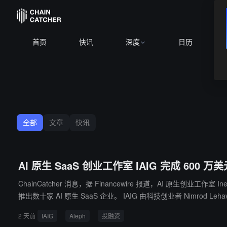
首页
快讯
深度
日历
全部
文章
快讯
AI 原生 SaaS 创业工作室 IAIG 完成 600 万美
ChainCatcher 消息，据 Financewire 报道，AI 原生创业工作室
推出数十家 AI 原生 SaaS 企业。 IAIG 由科技创业者 Nimrod Lehavi 和 Ofer Bar-Or 创立，公司核心理念是：随着 AI 技术快速发展，小团队也能够以更低成本、更高效率完成软件产品的开发、上线和规模化
增长。 自今年 1 月成立以来，IAIG 已孵化并推出 5 
2 天前
IAIG
Aleph
投融资