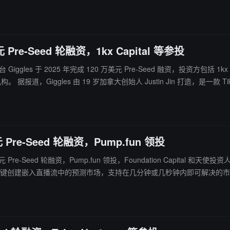
Pre-Seed 轮融资，1kx Capital 等参投
les 于 2025 年完成 120 万美元 Pre-Seed 融资，投资方包括 1kx Capital、V
容均可交易”，用户可
测市场结合，用户早期买入内容若病毒式传播即可获利，目前处于邀请制
Pre-Seed 轮融资，Pump.fun 领投
美元 Pre-Seed 轮融资，Pump.fun 领投，Foundation Capital
部测试做好准备。 Pumpcade 能够一键创建嵌入直播流中的预测市场，支持在几分钟或几秒钟内即可解决