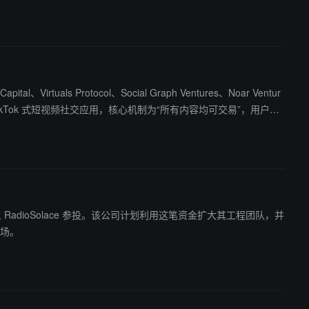
irtuals Protocol、Social Graph Ventures、Noar Ventur
测试阶段，已吸引大量用户等待名单，体现内容经济与加密趋势融
 和天使投资人 RadioSolace 参投。该公司计划利用这笔资金扩大其工程团队，并
的市场。