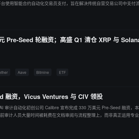
a 阶段，计划未来两个月内公开发布。
美元 Pre-Seed 轮融资；高盛 Q1 清仓 XRP 与 Solan
ether
Aave
Bitmine
ETF
d 融资，Vicus Ventures 与 CIV 领投
创公司 Calibre 宣布完成 330 万美元 Pre-Seed 融资，本轮由 Vicus Ventures 与 C
当前审计人员大量时间被耗费在文档审阅与流程整理上，而非真正运用专业判断。Ca
取与合规验证等重复性工作，以降低认证行业的人力成本并提升效率。 投资方认为，认证与审计行业长期存在流程