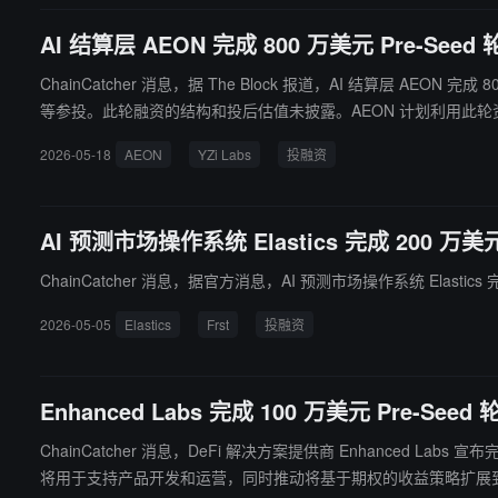
AI 结算层 AEON 完成 800 万美元 Pre-Seed
ChainCatcher 消息，据 The Block 报道，AI 结算层 AEON 完成 800 万美
等参投。此轮融资的结构和投后估值未披露。AEON 计划利用此轮资金开发旨在支持 AI 代理之间交互的结算层。 AEON 于 5 月
此外，AEON 还与 BNB Chain 合作推出了原生构建在 BNB Ch
2026-05-18
AEON
YZi Labs
投融资
AI 预测市场操作系统 Elastics 完成 200 万美元
ChainCatcher 消息，据官方消息，AI 预测市场操作系统 Elastics 完
2026-05-05
Elastics
Frst
投融资
Enhanced Labs 完成 100 万美元 Pre-Seed 
ChainCatcher 消息，DeFi 解决方案提供商 Enhanced Labs 宣
将用于支持产品开发和运营，同时推动将基于期权的收益策略扩展