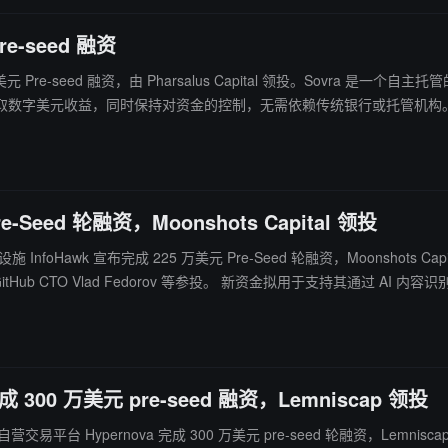
e-seed 融资
00 万美元 Pre-seed 融资，由 Pharsalus Capital 领投。Sov
赚取数字美元收益，同时保持对资金的控制，无需依赖传统银行或托管机构
-Seed 轮融资，Moonshots Capital 领投
施 InfoHawk 宣布完成 225 万美元 Pre-Seed 轮融资，Moonshots Ca
于支持其通过 AI 内容识别与深度基础设施分析技术，帮助企业检测、分析并打击大规模在线
成 300 万美元 pre-seed 融资，Lemniscap 领投
营交易平台 Hypernova 完成 300 万美元 pre-seed 轮融资，Lemniscap 领投，V