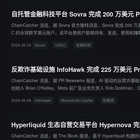
自托管金融科技平台 Sovra 完成 200 万美元 Pr
ChainCatcher 消息，据 Sovra 官方推特消息，Sovra 完成 2
C 的全球数字美元账户。该平台使用户能够持有、发送、使用和
2026-06-23
Sovra
USDC
金融科技
反欺诈基础设施 InfoHawk 完成 225 万美元 Pre
ChainCatcher 消息，据 PR Newswire 报道，AI 驱动的反欺诈基础设
创始人 Brian O'Kelley、Meta 前广告业务负责人 Rob Goldman、GitHub CTO Vlad Fedorov 等参投。 新资金拟用
欺诈、钓鱼网站、品牌冒充及深度伪造（Deepfake）攻击。
2026-06-08
InfoHawk
Moonshots Capital
投融资
Hyperliquid 生态自营交易平台 Hypernova 完
ChainCatcher 消息，据 The Block 报道，基于 Hyperliquid 构建的自