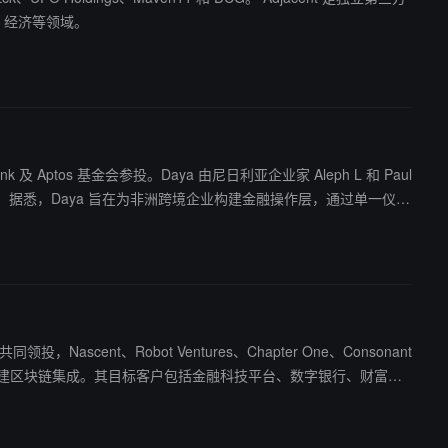
融、经济等领域。
elink 及 Aptos 基金会参投。Daya 由尼日利亚企业家 Aleph L 和 Paul
tures 任职。据悉，Daya 旨在为非洲跨境企业构建金融操作层，通过单一仪表
领投，Nascent、Robot Ventures、Chapter One、Consonant