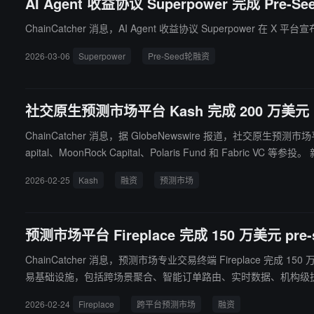
AI Agent 收益协议 Superpower 完成 Pre-S
ChainCatcher 消息，AI Agent 收益协议 Superpower 在 X 平台宣
2026-03-06
Superpower
Pre-Seed轮融资
社交原生预测市场平台 Kash 完成 200 万美元 Pre
ChainCatcher 消息，据 GlobeNewswire 报道，社交原生预测市场平台 Ka
apital、MoonRock Capital、Polaris Fund 和 Fabric VC 等参投。 新资金将支持其构建嵌入 X 等社交媒体平台的金融工具，使用户能够直接从信息流中进行预测交易并创建预测事件，目前已在 X 平台上推出
模拟测试网。
2026-02-25
Kash
融资
预测市场
预测市场平台 Fireplace 完成 150 万美元 pre-
ChainCatcher 消息，预测市场专业交易终端 Fireplace 完成 150 万美元 pre-seed
易基础设施，包括跨场景聚合、智能订单路由、实时数据、机构级执行、图
2026-02-24
Fireplace
跨平台预测市场
融资