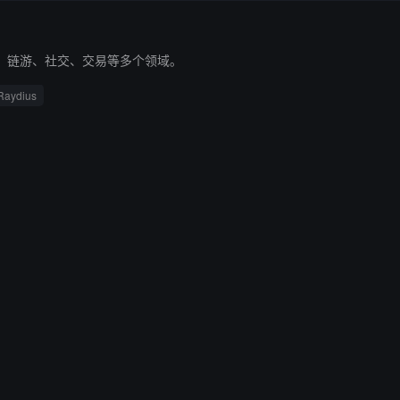
DeFi、链游、社交、交易等多个领域。
Raydius