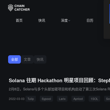
B
首页
快讯
深度
日历
全部
文章
快讯
Solana 往期 Hackathon 明星项目回顾：Step
2月8日，Solana与多个头部加密项目和机构启动了第三次Solana Ri
2022-03-03
Tulip
Sypool
Larix
Apricot
1SOL
So