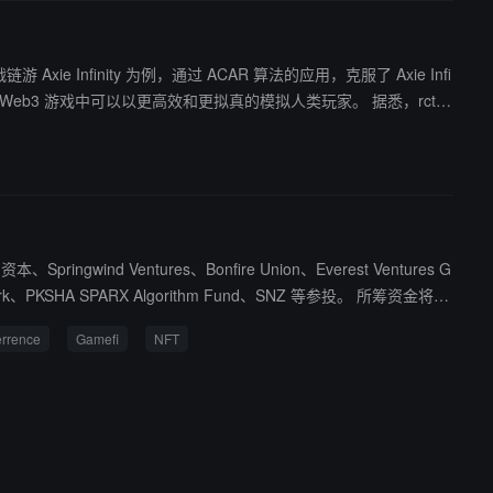
 Infinity 为例，通过 ACAR 算法的应用，克服了 Axie Infi
 游戏中可以以更高效和更拟真的模拟人类玩家。 据悉，rct A
 级链游 Delysium。（来源链接）
gwind Ventures、Bonfire Union、Everest Ventures G
KSHA SPARX Algorithm Fund、SNZ 等参投。 所筹资金将用
meFi 应用。据悉，rct AI 自研的 一系列链游将陆续上线 Deterren
errence
Gamefi
NFT