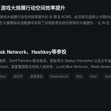
Web3 游戏大规模行动空间效率提升
游戏大规模行动空间效率提升的 AI 算法 ACAR，此次研究选择以卡牌对战链游 Axie
在大量模拟对战数据中实现了对局胜率及综合效率的大幅提升， 让 AI 在 Web3
商，后孵化了由互操作性 SDK 层驱动的游戏矩阵 Mirror World 和 3A
 Network、Hashkey等参投
Partners 联合投资，原投资方 Galaxy Interactive 以及元宇宙资本、Sprin
sh Global、复星集团联合创始人梁信军、Lucid Blue Ventures、Mask Network、P
的落地与应用，并将推出去中心化的新平台 Deterrence 以支持智能 NFT 和 Ga
hKey
梁信军
复星集团
Masknetwork
SNZ
AIGC
Det
nteractive 领投。（来源链接）