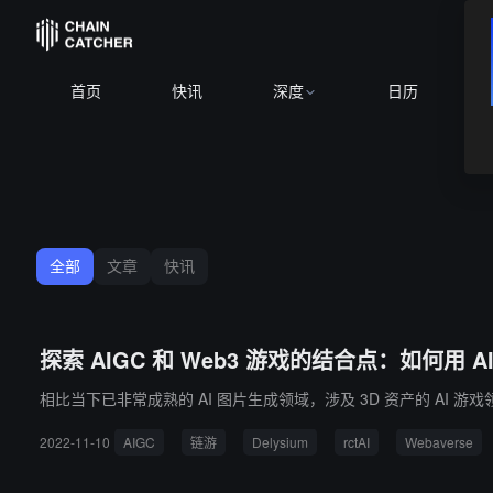
首页
快讯
深度
日历
全部
文章
快讯
探索 AIGC 和 Web3 游戏的结合点：如何用 A
相比当下已非常成熟的 AI 图片生成领域，涉及 3D 资产的 AI
2022-11-10
AIGC
链游
Delysium
rctAI
Webaverse