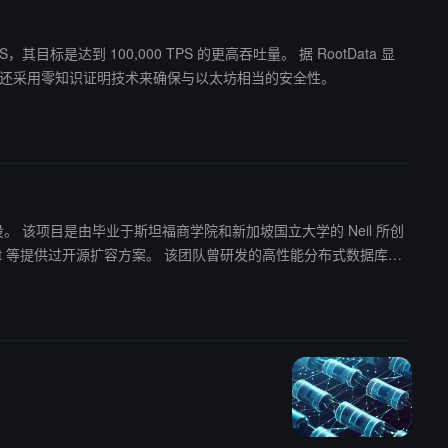
 100,000 TPS 的更高吞吐量。 据 RootData 显
外，它还采用零知识证明技术来确保与以太坊相当的安全性。
l 所创
 该团队曾研发的高性能分布式数据库，
统，同时也披露，将于