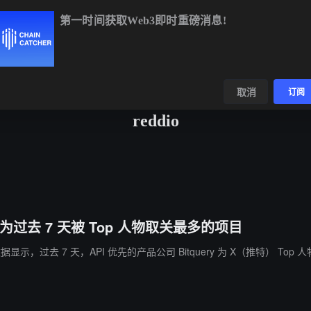
第一时间获取Web3即时重磅消息!
BTC
$64,634.15
+0.90%
ETH
$1,910.69
+2.33%
数据
发现
取消
订阅
reddio
ery 为过去 7 天被 Top 人物取关最多的项目
X 追踪数据显示，过去 7 天，API 优先的产品公司 Bitquery 为 X（推特）