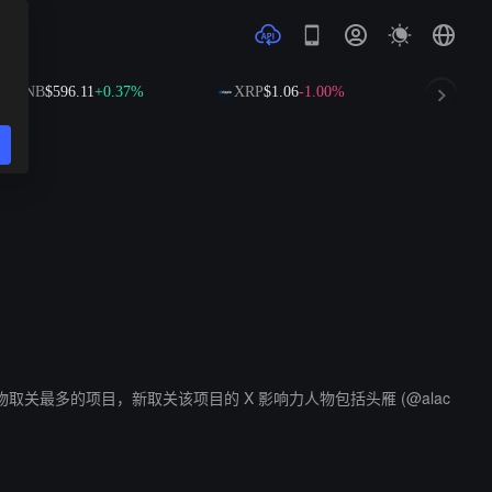
BNB
$596.11
+0.37%
XRP
$1.06
-1.00%
SOL
$74
 Top 人物取关最多的项目，新取关该项目的 X 影响力人物包括头雁 (@alac