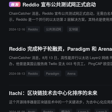
Reddio 宣布公共测试网正式启动
ChainCatcher 消息，Reddio 宣布公共测试网正式启动，无需白名单，任何人
示，Reddio 是一个并行的以太坊第 2 层解决方案，其特点是
2024-12-16
Reddio
公共测试网
区块链
Reddio 完成种子轮融资，Paradigm 和 Aren
ChainCatcher 消息，8月 13 日，高性能并行以太坊 Layer2 网络 Reddio ，宣布完成种子轮
办，他曾是美国云服务商 Twilio 亚太 003 号员工， PingCAP 欧亚区总经
目前 Bybit 、 OKX 、 Square 都在长期使用。因为 Reddio 主要方向为并行和
2024-08-13
Reddio
Paradigm
Arena
近期公布新的 A 轮融资结果，会有多家知名机构参与。
Itachi：区块链技术去中心化排序的未来
这个开源排序器是区块链技术中的一个关键进步，为去中心化应用
2024-05-09
Itachi
Reddio
模块化
Layer 2
Layer 3