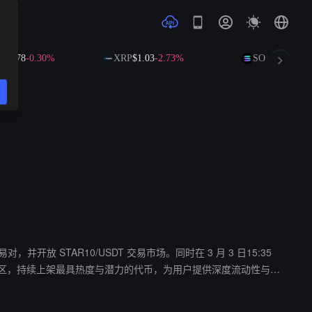
91.78
-0.30%
XRP
$1.03
-2.73%
SOL
$72.64
-1.
货交易对，并开放 STAR10/USDT 交易市场。同时在 3 月 3 日15:35