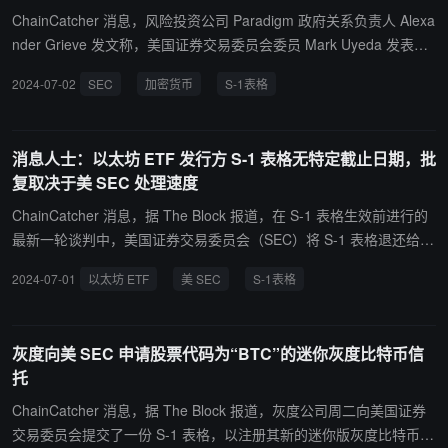
ChainCatcher 消息，风险投资公司 Paradigm 政府关系负责人 Alexa
nder Grieve 发文称，美国证券交易委员会委员 Mark Uyeda 发表了
一份关于指数挂钩年金和注册市值调整年金注册规则的声明。在脚注
2024-07-02
SEC
加密货币
S-1表格
中，他呼吁更新 S-1 表格，以更好地适应加密货币的独特性。这是 U
yeda 首次公开呼吁为加密资产制定量身定制的信息披露制度。
消息人士：以太坊 ETF 发行方 S-1 表格无特定截止日期，批
复取决于美 SEC 处理速度
ChainCatcher 消息，据 The Block 报道，在 S-1 表格生效前进行的
最新一轮谈判中，美国证券交易委员会（SEC）将 S-1 表格退还给其
潜在的以太坊 ETF 发行商。 消息人士称，这些被退回的表格只附有
2024-07-01
以太坊 ETF
美 SEC
S-1表格
少量评论。发行人已被要求在 7 月 8 日之前处理这些评论并重新提
交。这意味着在 ETF 最终开始交易之前，至少还需要进行一轮申
报。然而，S-1 表格没有特定的截止日期，发行商需要依赖美 SEC
灰度向美 SEC 申请股票代码为“BTC”的迷你灰度比特币信
的处理速度。
托
ChainCatcher 消息，据 The Block 报道，灰度公司周二向美国证券
交易委员会提交了一份 S-1 表格，以注册其新的迷你版灰度比特币信