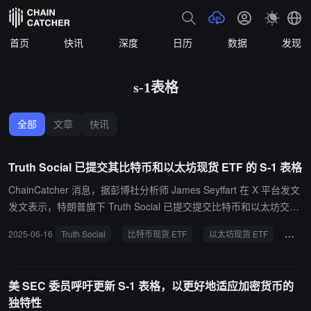
首页
快讯
深度
日历
数据
发现
s-1表格
全部
文章
快讯
Truth Social 已提交其比特币和以太坊现货 ETF 的 S-1 表格
ChainCatcher 消息，据彭博社分析师 James Seyffart 在 X 平台发文
发文表示，特朗普旗下 Truth Social 已提交提交比特币和以太坊交易
所交易基金 Truth Social Bitcoin and Ethereum ETF, B.T.的 S-1 表
2025-06-16
Truth Social
比特币现货 ETF
以太坊现货 ETF
S-1
格。
美 SEC 委员呼吁更新 S-1 表格，以更好地适应加密货币的
独特性