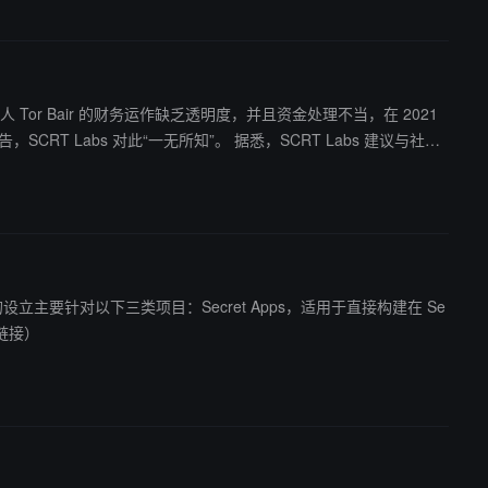
会及其创始人 Tor Bair 的财务运作缺乏透明度，并且资金处理不当，在 2021
知”。 据悉，SCRT Labs 建议与社区
基金会的现有员工以及 Secret 成员组成，并将注册为非营利组织，保
基金的设立主要针对以下三类项目：Secret Apps，适用于直接构建在 Se
链接）