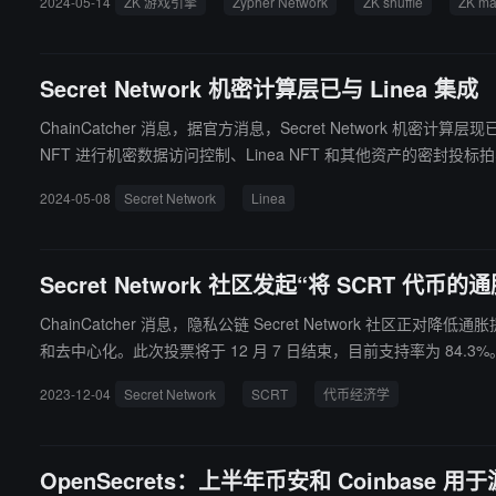
2024-05-14
ZK 游戏引擎
Zypher Network
ZK shuffle
ZK ma
Secret Network 机密计算层已与 Linea 集成
ChainCatcher 消息，据官方消息，Secret Network 机密计
NFT 进行机密数据访问控制、Linea NFT 和其他资产的密封投标拍卖等，
2024-05-08
Secret Network
Linea
Secret Network 社区发起“将 SCRT 代币
ChainCatcher 消息，隐私公链 Secret Network 社
和去中心化。此次投票将于 12 月 7 日结束，目前支持率为 84.3%
2023-12-04
Secret Network
SCRT
代币经济学
OpenSecrets：上半年币安和 Coinbase