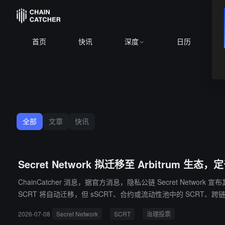
首页
快讯
深度
日历
全部
文章
快讯
Secret Network 拟迁移至 Arbitrum 生态
ChainCatcher 消息，据官方消息，隐私公链 Secret Network 
SCRT 将自动迁移，但 sSCRT、合约或流动性池中的 SCRT、跨
胀率从 9% 降至 5%。迁移完成后，SCRT Labs 将停止维护 Secr
2026-07-08
Secret Network
SCRT
治理投票