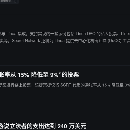
tchmaking
算层现已与 Linea 集成，支持实现的一些示例包括 Linea DAO 的私人投票、L
Secret Network 还将为 Linea 提供去中心化机密计算 (DeCC)
的通胀率从 15% 降低至 9%”的投票
区正对降低通胀提案进行链上投票，该提案提议将 SCRT 代币的通胀率从 15% 
。
 用于游说立法者的支出达到 240 万美元