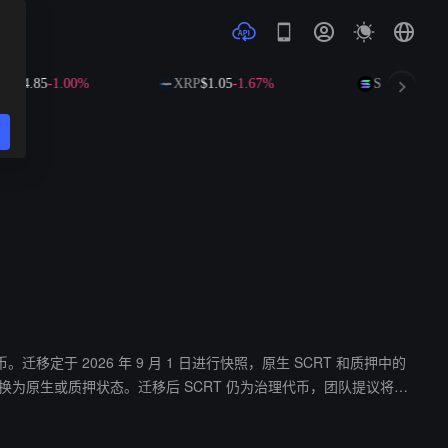
.85
-1.00%
XRP
$1.05
-1.67%
SOL
$74.01
-0.10
20 代币。迁移定于 2026 年 9 月 1 日进行快照，原生 SCRT 和质押中的
 日前转换为原生或质押状态。迁移后 SCRT 仍为治理代币，团队提议将通
据显示，SCRT 代币现报 0.03965 美元，24 小时跌幅达 30.7%。