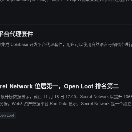
 开发平台代理套件
cret Vault 已集成 Coinbase 开发平台代理套件，用户可以使用自然语
ret Network 位居第一，Open Loot 排名第二
名飙升榜数据显示，截止 11 月 18 日 17:00，Secret Network 以提升 
私功能，使开发人员在构建去中心化的应用程序的同时，能够保护用户的
pen Loot
rk 将这些隐私保护应用程序称为 Secret Apps。Secret Network 
、用户投票以及 X 平台的热度、影响力等加权计算出项目热度值实时排