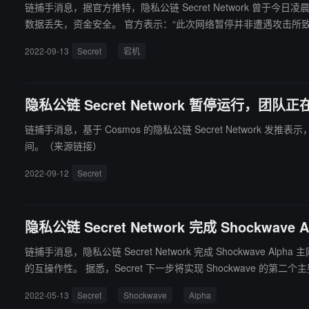
链捕手消息，据官方推特，隐私公链 Secret Network 曾
数据丢失，资金安全。 官方表示：“此次网络暂停并非遭遇攻击所致，而是由运行两个不同版本的 Secret Network 二进制文件的验证器引起的异常错误。未来几天发布一份包含更多细节的事件回顾报告。需
要注意的是，Chain of Secrets 验证者不幸在此过程中
2022-09-13
Secret
宕机
隐私公链 Secret Network 暂停运行，
链捕手消息，基于 Cosmos 的隐私公链 Secret Netw
间。（来源链接）
2022-09-12
Secret
隐私公链 Secret Network 完成 Shockw
链捕手消息，隐私公链 Secret Network 完成 Shockwave 
的互操作性。 据悉，Secret 下一步将实现 Shockwave 的第二个主要主网升级 Shockwave Omega，升级内容包括：升级到 CosmWasm 1.0 智能合约基础设施；使 Secret 合约能够发送 IBC 消息，从而支持
将 SNIP-20 代币直接转移到其他 IBC 链；跨链账户将能够调用 
2022-05-13
Secret
Shockwave
Alpha