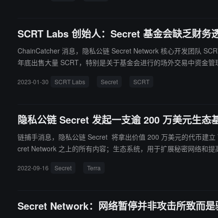
SCRT Labs 创始人：Secret 基金会缺
ChainCatcher 消息，隐私公链 Secret Network 核心开发团队
年底出售大量 SCRT，特别是关于基金会进行的场外交易中资金管理，导致约 250
合作成立一个新的 Secret 基金会，并要求 Secret 基金会将
2023-01-30
SCRT Labs
Secret
SCRT
持透明和经过审计的活动。（来源链接）
隐私公链 Secret 发起一支逾 200 万美元生态
链捕手消息，隐私公链 Secret 将拿出价值 200 万美元的代币建立 T
cret Network 之上的所有内容；生态系统，用于扩展秘密
2022-09-16
Secret
Terra
Secret Network：网络暂停并非攻击所