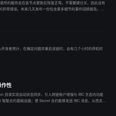
p 和交易所的服务会在各节点更新后恢复正常。不需要硬分叉，因此没有
情况下也没有损失资金。”（来源链接）
问题。核心开发者预计，在确定问题并重启该链时，会有几个小时的停机时
互操作性
CosmWasm 目录实现自动状态同步、引入跨链账户增强与 IBC 生态内功能
）