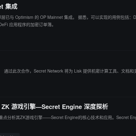
et 集成
。 据悉，可以实现的用例包括：DAO 的私人投票、应用程序的加密存储、游戏的安全随机数生成、
DeFi 应用程序的加密订单簿。
ChainCatcher 消息，Secret Network 机密计算层宣布与 Lisk 集成。 通过此次合作，Secret Network 将为 Lisk 提供机密计算工具
ZK 游戏引擎—Secret Engine 深度探析
析其ZK游戏引擎——Secret Engine的核心技术和应用。Secret Engi