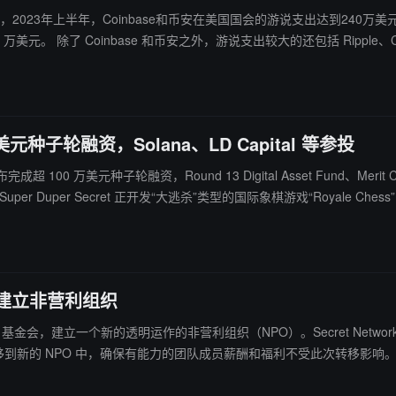
ts的数据，2023年上半年，Coinbase和币安在美国国会的游说支出达到24
。 除了 Coinbase 和币安之外，游说支出较大的还包括 Ripple、Crypto.co
 万美元种子轮融资，Solana、LD Capital 等参投
超 100 万美元种子轮融资，Round 13 Digital Asset Fund、Merit Circle
金会，建立非营利组织
组 Secret 基金会，建立一个新的透明运作的非营利组织（NPO）。Secret N
方进行审计。（来源链接）