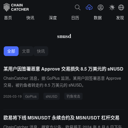
首页
快讯
深度
日历
数据
发现
snusd
全部
文章
快讯
某用户因签署恶意 Approve 交易损失 8.5 万美元的 sNUSD
ChainCatcher 消息，据 GoPlus 监测，某用户因签署恶意 Approve
交易，被钓鱼者转走约 8.5 万美元的 sNUSD。
2026-03-19
GoPlus
sNUSD
钓鱼攻击
欧易将下线 MSNUSDT 永续合约及 MSN/USDT 杠杆交易
ChainCatcher 消息，据官方公告，欧易将于 2024 年 8 月 6 日下午