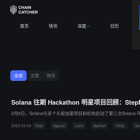
首页
快讯
深度
日历
全部
文章
快讯
Solana 往期 Hackathon 明星项目回顾：Step
2月8日，Solana与多个头部加密项目和机构启动了第三次Solana Ri
2022-03-03
Tulip
Sypool
Larix
Apricot
1SOL
So