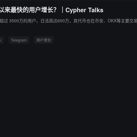
来最快的用户增长？｜Cypher Talks
3个月就吸引超过 3500万的用户，日活高达600万，其代币也在币安、OKX等主
n
Telegram
用户增长