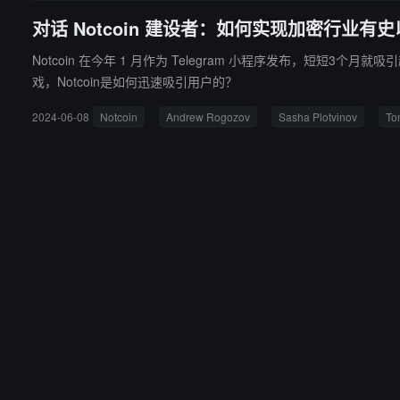
对话 Notcoin 建设者：如何实现加密行业有史以
Notcoin 在今年 1 月作为 Telegram 小程序发布，短短
戏，Notcoin是如何迅速吸引用户的？
2024-06-08
Notcoin
Andrew Rogozov
Sasha Plotvinov
To