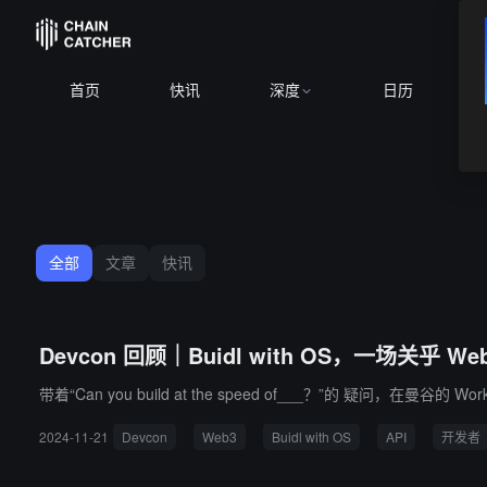
首页
快讯
深度
日历
全部
文章
快讯
Devcon 回顾｜Buidl with OS，一场关乎 We
带着“Can you build at the speed of___？”的 疑问，在曼谷的 Wo
2024-11-21
Devcon
Web3
Buidl with OS
API
开发者