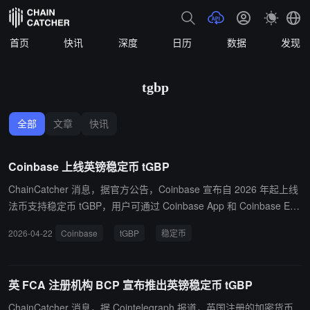
首页
快讯
深度
日历
数据
发现
tgbp
全部
文章
快讯
Coinbase 上线英镑稳定币 tGBP
ChainCatcher 消息，据官方公告，Coinbase 宣布自 2026 年起上线
法币支持稳定币 tGBP，用户可通过 Coinbase App 和 Coinbase Exc
hange 买卖、兑换、发送及接收 tGBP。 据披露，tGBP 发行方 BCP
2026-04-22
Coinbase
tGBP
稳定币
Technologies 已在英国金融行为监管局 FCA 注册，并参与 FCA 监
管沙盒。Coinbase 表示，此次上线是其支持更多本地货币稳定币国
际扩张战略的一部分。
英 FCA 注册机构 BCP 宣布推出英镑稳定币 tGBP
ChainCatcher 消息，据 Cointelegraph 报道，英国注册的加密货币