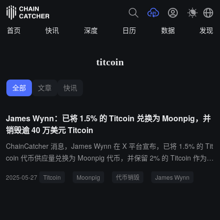
首页
快讯
深度
日历
数据
发现
titcoin
全部
文章
快讯
James Wynn：已将 1.5% 的 Titcoin 兑换为 Moonpig，并
销毁逾 40 万美元 Titcoin
ChainCatcher 消息，James Wynn 在 X 平台宣布，已将 1.5% 的 Tit
coin 代币供应量兑换为 Moonpig 代币，并保留 2% 的 Titcoin 作为个
人投资。同时，他销毁了价值超过 40 万美元的 1.5% Titcoin 供应
2025-05-27
Titcoin
Moonpig
代币销毁
James Wynn
量，作为对社区的善意表示。 据悉，Moonpigreserves.sol 智能合约
现持有约 2.33% 的 Moonpig 代币，价值约 170 万美元，这些资金将
专门用于 Moonpig 生态的发展。James 表示正与团队沟通，并与市
场做市商和交易所接洽，可能将部分或全部资金转给团队以支持 Moo