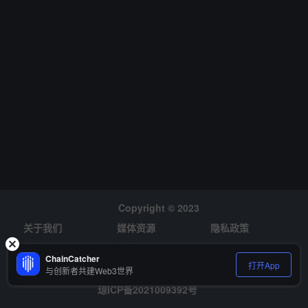
npig 社区。
Copyright © 2023
关于我们
媒体资源
隐私政策
风险提示
招聘
ChainCatcher
打开App
与创新者共建Web3世界
琼ICP备2021009392号