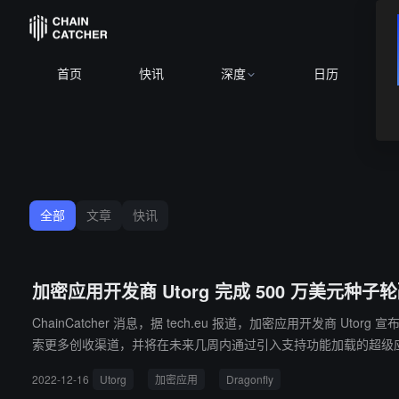
首页
快讯
深度
日历
全部
文章
快讯
加密应用开发商 Utorg 完成 500 万美元种子轮融
ChainCatcher 消息，据 tech.eu 报道，加密应用开发商 Utorg 宣布完成 500 万美元种
索更多创收渠道，并将在未来几周内通过引入支持功能加载的超级
程序和网站进行转账的嵌入式小部件。（来源链接）
2022-12-16
Utorg
加密应用
Dragonfly