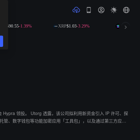
B
$590.55
-1.39%
XRP
$1.03
-3.29%
SOL
$72.86
用新资金引入 IP 许可、探
我托管、数字钱包等功能加密应用「工具包」，以及通过第三方应用