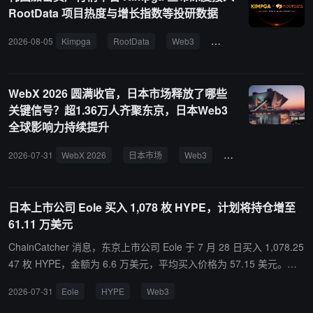
RootData 项目热度与增长指数等投研数据
2026-08-05
Kimpga
RootData
Web3
加密货币
人气指数
WebX 2026 圆满收官，日本市场释放了哪些
关键信号？超1.36万人齐聚东京，日本Web3
全球影响力持续提升
2026-07-31
WebX 2026
日本市场
Web3
数字资产
稳定币
日本上市公司 Eole 买入 1,078 枚 HYPE，计划将持仓增至
61.11 万美元
ChainCatcher 消息，东京上市公司 Eole 于 7 月 28 日买入 1,078.25
47 枚 HYPE，金额为 6.6 万美元，平均买入价格为 57.15 美元。该
公司称，这是日本上市公司首次公开披露买入 HYPE。Eole 计划在 8
2026-07-31
Eole
HYPE
Web3
月底前通过多次买入将 HYPE 总投资增至 61.11 万美元，并将其作