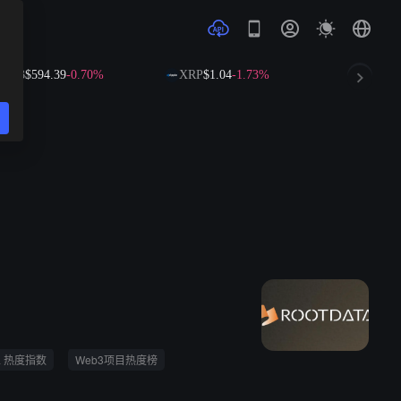
BNB
$594.39
-0.70%
XRP
$1.04
-1.73%
SOL
$73.
ta 热度指数
Web3项目热度榜