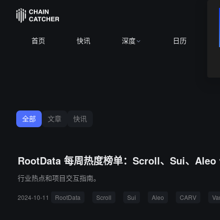
首页
快讯
深度
日历
全部
文章
快讯
RootData 每周热度榜单：Scroll、Sui、Ale
行业热点和项目交互指南。
2024-10-11
RootData
Scroll
Sui
Aleo
CARV
Va