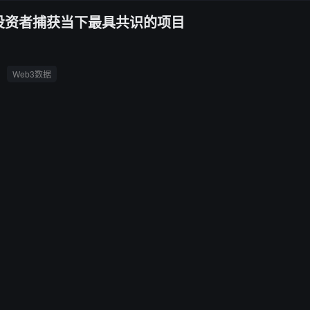
，助力投资者捕获当下最具共识的项目
Web3数据