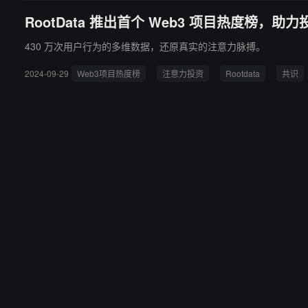
RootData 推出首个 Web3 项目热度榜
430 万次用户行为的多维数据，还原真实的注意力脉搏。
2024-09-29
Web3项目热度榜
注意力投资
Rootdata
共识