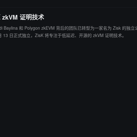
 zkVM 证明技术
 Polygon zkEVM 背后的团队已转型为一家名为 Zisk 的独立公司、 据悉，相关的所有代码和 IP 转移到形式。根据 Zi
 6 月 13 日正式独立，ZisK 将专注于低延迟、开源的 zkVM 证明技术。