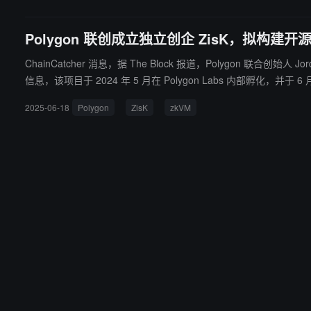
升级。技术规格和性能基准预计将在未来几周内公布。
Polygon 联创成立独立创企 ZisK，拟构建开源
ChainCatcher 消息，据 The Block 报道，Polygon 联合创始人 Jordi Baylina 和
信息，该项目于 2024 年 5 月在 Polygon Labs 内部孵化，并于
2025-06-18
Polygon
ZisK
zkVM