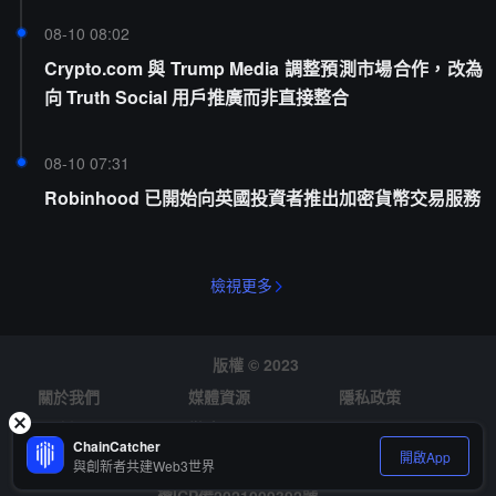
08-10 08:02
Crypto.com 與 Trump Media 調整預測市場合作，改為
向 Truth Social 用戶推廣而非直接整合
08-10 07:31
Robinhood 已開始向英國投資者推出加密貨幣交易服務
檢視更多
版權 © 2023
關於我們
媒體資源
隱私政策
風險提示
徵才
ChainCatcher
開啟App
與創新者共建Web3世界