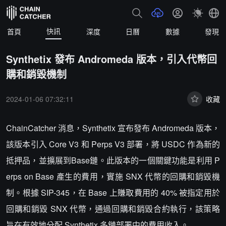
快訊
首頁
深度
日曆
數據
發現
Synthetix 發布 Andromeda 版本，引入代幣回
購和銷毀機制
2024-01-06 07:32:11
收藏
ChainCatcher 消息，Synthetix 宣布發布 Andromeda 版本，
該版本引入 Core V3 和 Perps V3 部署，將 USDC 作為新的
抵押品，並擴展到Base鏈。此版本的一個關鍵功能是利用 P
erps on Base 產生的費用，實施 SNX 代幣的回購和銷毀機
制。根據 SIP-345，在 Base 上賺取費用的 40% 被指定用於
回購和銷毀 SNX 代幣，通過回購和銷毀合約執行，該策略
旨在有效地分配 Synthetix 多鏈部署中的費用收入。