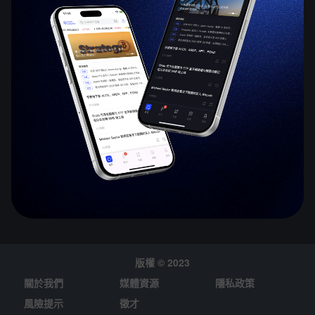
版權 © 2023
關於我們
媒體資源
隱私政策
風險提示
徵才