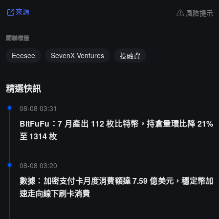
風險提示
來源
關聯標籤
Eeesee
SevenX Ventures
投融資
精選快訊
08-08 03:31
BitFuFu：7 月產出 112 枚比特幣，持倉量環比降 21%
至 1314 枚
08-08 03:20
數據：加密支付卡月度消費額達 7.59 億美元，穩定幣加
速走向線下刷卡消費