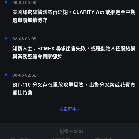
08-08 03:09
美國加密監管法案再延期，CLARITY Act 或推遲至中期
選舉前繼續博弈
08-08 03:08
知情人士：BitMEX 尋求出售失敗，或是創始人控股結構
與業務萎縮令買家卻步
08-08 02:32
BIP-110 分叉存在重放攻擊風險，出售分叉幣或花費真
實比特幣
檢視更多
版權 © 2023