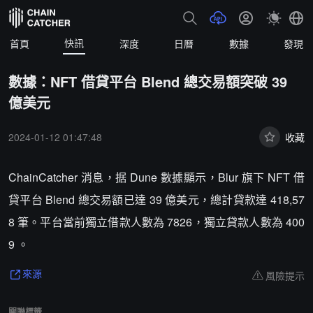
快訊
首頁
深度
日曆
數據
發現
數據：NFT 借貸平台 Blend 總交易額突破 39
億美元
2024-01-12 01:47:48
收藏
ChainCatcher 消息，据 Dune 數據顯示，Blur 旗下 NFT 借
貸平台 Blend 總交易額已達 39 億美元，總計貸款達 418,57
8 筆。平台當前獨立借款人數為 7826，獨立貸款人數為 400
9 。
風險提示
來源
關聯標籤