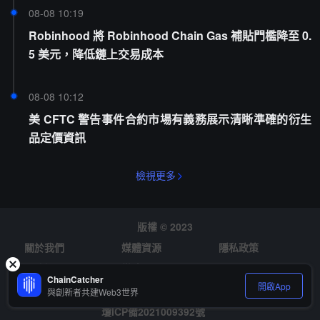
08-08 10:19
Robinhood 將 Robinhood Chain Gas 補貼門檻降至 0.
5 美元，降低鏈上交易成本
08-08 10:12
美 CFTC 警告事件合約市場有義務展示清晰準確的衍生
品定價資訊
檢視更多
版權 © 2023
關於我們
媒體資源
隱私政策
風險提示
徵才
ChainCatcher
開啟App
與創新者共建Web3世界
瓊ICP備2021009392號