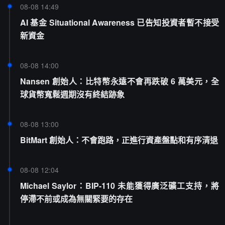
08-08 14:49
AI 基金 Situational Awareness 已告知投資者暫不接受
新資金
08-08 14:00
Nansen 創始人：比特幣永遠不會再跌破 6 萬美元，全
球貨幣寬鬆週期沒有終結跡象
08-08 13:00
BitMart 創始人：不會跑路，正進行資產盤點和有序清退
08-08 12:04
Michael Saylor：BIP-110 未能獲得廣泛礦工支持，將
停滯不前或成為無關緊要的存在