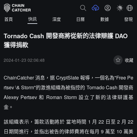
快訊
首頁
深度
日曆
數據
發現
Tornado Cash 開發商將從新的法律辯護 DAO
獲得捐款
2024-01-23 02:06:48
收藏
ChainCatcher 消息，据 CryptSlate 報導，一個名為"Free Pe
rtsev \& Storm"的激進組織為被指控的 Tornado Cash 開發商
Alexey Pertsev 和 Roman Storm 設立了新的法律辯護基
金。
該組織表示，籌款活動將於 當地時間 1 月 22 日至 2 月 22
日期間進行，並指出被告的律師費將在每月 9 萬至 10 萬美