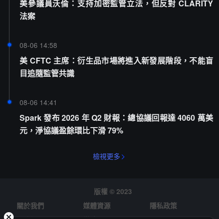
美參議員沃倫：支持加密監管立法，但反對 CLARITY
法案
08-06 14:58
美 CFTC 主席：衍生品市場將進入新發展階段，不能盲
目追隨監管共識
08-06 14:41
Spark 發布 2026 年 Q2 財報：總協議回報達 4060 萬美
元，淨協議盈餘環比下滑 79%
檢視更多
版權 © 2023
關於我們
媒體資源
隱私政策