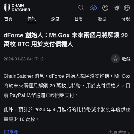
快訊
首頁
深度
日曆
數據
發現
dForce 創始人：Mt.Gox 未來兩個月將解鎖 20
萬枚 BTC 用於支付債權人
2024-01-23 04:17:12
收藏
ChainCatcher 消息，dForce 創始人楊民道發推稱，Mt. Gox
將於未來兩個月解鎖 20 萬枚比特幣，用於支付債權人，目
前 PayPal 法幣通道已經開始支付。
此外，預計於 2024 年 4 月進行的比特幣減半將使年度供應
量減少 16 萬枚。
風險提示
來源