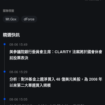
關聯標籤
Mt.Gox
dForce
精選快訊
08-06 15:49
美參議院銀行委員會主席：CLARITY 法案將於國會休會
前投票表決
08-06 15:29
分析：對沖基金上週淨買入 48 億美元美股，為 2008 年
以來第二大單週買入規模
08-06 15:05