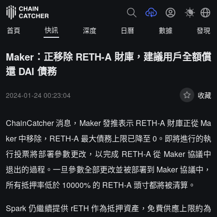
快訊
首頁
深度
日曆
數據
發現
Maker：正移除 RETH-A 財庫，建議用戶全額償
還 DAI 債務
2024-01-24 00:23:04
收藏
ChainCatcher 消息，Maker 發推表示 RETH-A 財庫正從 Ma
ker 中移除，RETH-A 最大債務上限已降至 0。即將進行的執
行投票將部署參數更改，以完成 RETH-A 從 Maker 協議中
退出的過程。一旦參數全部更改並被部署到 Maker 協議中，
所有抵押率低於 10000% 的 RETH-A 頭寸都將被清算。
Spark 仍繼續提供 rETH 作為抵押資產，免費供應上限約為