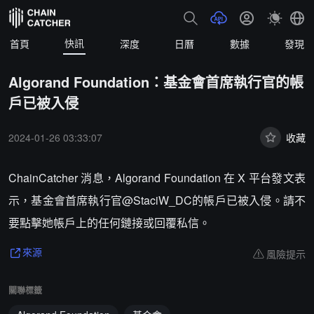
快訊
首頁
深度
日曆
數據
發現
Algorand Foundation：基金會首席執行官的帳
戶已被入侵
2024-01-26 03:33:07
收藏
ChainCatcher 消息，Algorand Foundation 在 X 平台發文表
示，基金會首席執行官@StaciW_DC的帳戶已被入侵。請不
要點擊她帳戶上的任何鏈接或回覆私信。
風險提示
來源
關聯標籤