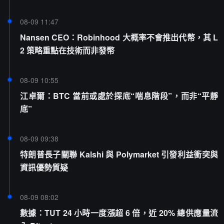
08-09 11:47
Nansen CEO：Robinhood 大概率不會推出代幣，其 L
2 策略重點在技術而非發幣
08-09 10:55
江卓爾：BTC 當前或處於探底“喘息階段”，而非“平靜
底”
08-09 09:38
特朗普長子關聯 Kalshi 與 Polymarket 引發利益衝突與
資訊優勢質疑
08-09 08:02
數據：TUT 24 小時一度漲超 6 倍，近 20% 總供應量流