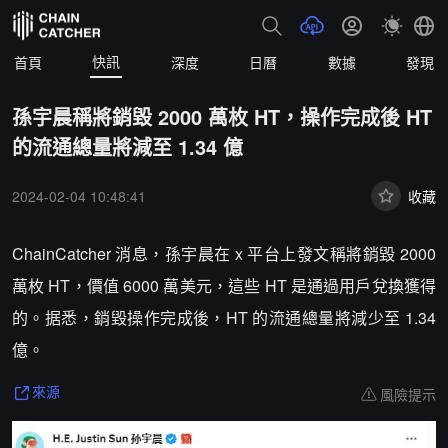
快訊
首頁
深度
日曆
數據
發現
孫宇晨稱將銷毀 2000 萬枚 HT，操作完成後 HT
的流通總量將減至 1.34 億
2024-02-04 10:48:41
收藏
ChainCatcher 消息，孫宇晨在 x 平台上發文稱將銷毀 2000
萬枚 HT，價值 6000 萬美元，這些 HT 是通過用戶兌換獲得
的。据悉，銷毀操作完成後，HT 的流通總量將減少至 1.34
億。
風險提示
來源