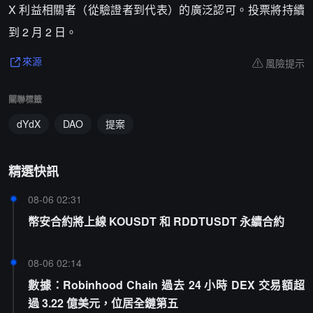
X 利益相關者（從驗證者到代表）的廣泛認可。投票將持續
到 2 月 2 日。
風險提示
來源
關聯標籤
dYdX
DAO
提案
精選快訊
08-06 02:31
幣安合約將上線 KOUSDT 和 RDDTUSDT 永續合約
08-06 02:14
數據：Robinhood Chain 過去 24 小時 DEX 交易額超
過 3.22 億美元，位居全鏈第五