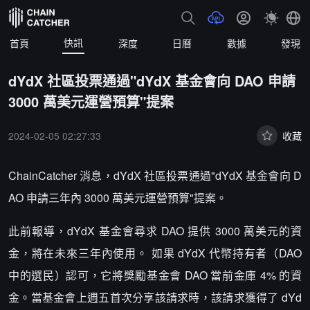
快訊
首頁
深度
日曆
數據
發現
dYdX 社區投票通過"dYdX 基金會向 DAO 申請
3000 萬美元運營預算"提案
2024-02-05 02:27:33
收藏
ChainCatcher 消息，dYdX 社區投票通過"dYdX 基金會向 D
AO 申請三年內 3000 萬美元運營預算"提案。
此前報導，dYdX 基金會尋求 DAO 提供 3000 萬美元的資
金，將在未來三年內使用。 如果 dYdX 代幣持有者（DAO
中的選民）認可，它將獎勵基金會 DAO 當前金庫 4% 的資
金。當基金會上週五首次分享該請求時，該請求獲得了 dYd