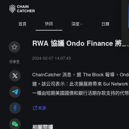
快訊
首頁
深度
日曆
RWA 協議 Ondo Finance 
2024-02-07 14:07:43
分享至
ChainCatcher 消息，据 The Block 報導，On
鏈。該公司表示：此次擴展將帶來 Sui Netw
一種由短期美國國債和銀行活期存款支持的代幣
來源
相關閱讀