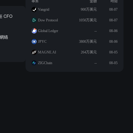
專案
金額
時間
Vangrid
900万美元
08-07
任 CFO
Dow Protocol
1050万美元
08-07
Global Ledger
--
08-06
易網絡
JPYC
3800万美元
08-06
MAGNE.AI
264万美元
08-05
ZIGChain
--
08-05