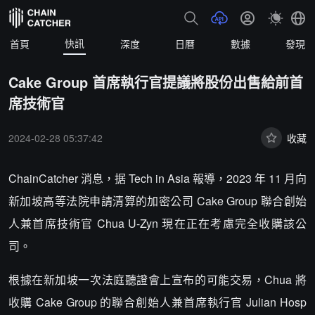
快訊
首頁
深度
日曆
數據
發現
Cake Group 首席執行官提議將股份出售給前首
席技術官
2024-02-28 05:37:42
收藏
ChainCatcher 消息，据 Tech in Asia 報導，2023 年 11 月向
新加坡高等法院申請清算的加密公司 Cake Group 聯合創始
人兼首席技術官 Chua U-Zyn 現在正在考慮完全收購該公
司。
根據在新加坡一次法庭聽證會上宣布的可能交易，Chua 將
收購 Cake Group 的聯合創始人兼首席執行官 Julian Hosp